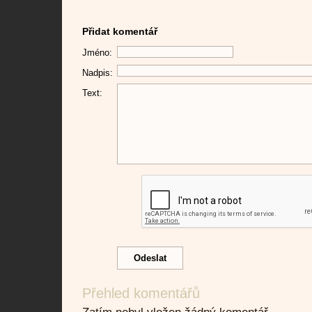
Přidat komentář
Jméno:
Nadpis:
Text:
Přehled komentářů