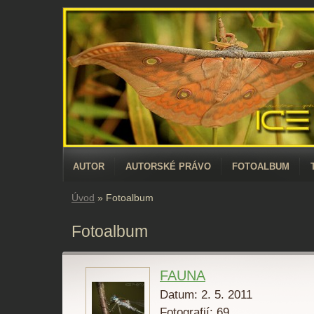
AUTOR
AUTORSKÉ PRÁVO
FOTOALBUM
Úvod
»
Fotoalbum
Fotoalbum
FAUNA
Datum:
2. 5. 2011
Fotografií:
69