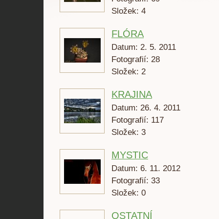
Složek:
4
FLÓRA
Datum:
2. 5. 2011
Fotografií:
28
Složek:
2
KRAJINA
Datum:
26. 4. 2011
Fotografií:
117
Složek:
3
MYSTIC
Datum:
6. 11. 2012
Fotografií:
33
Složek:
0
OSTATNÍ