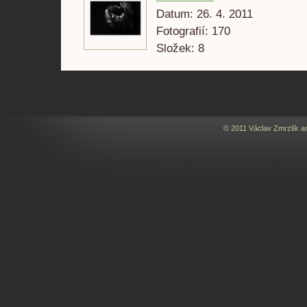
Datum:
26. 4. 2011
Fotografií:
170
Složek:
8
© 2011 Václav Zmrzlík a