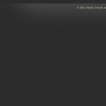
© 2011 Václav Zmrzlík a