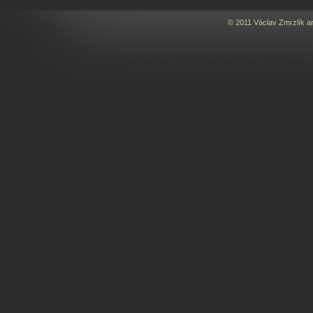
© 2011 Václav Zmrzlík a