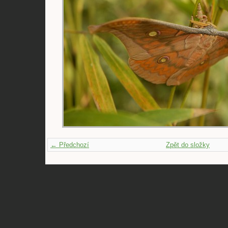
← Předchozí
Zpět do složky