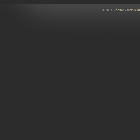
© 2011 Václav Zmrzlík a