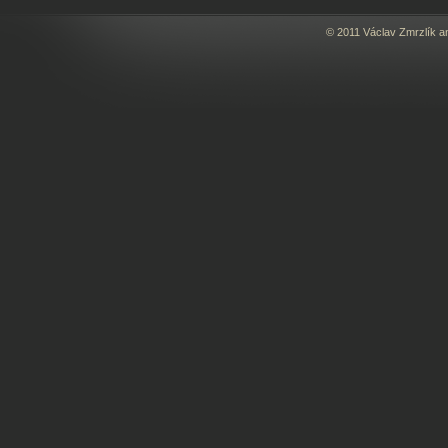
© 2011 Václav Zmrzlík a