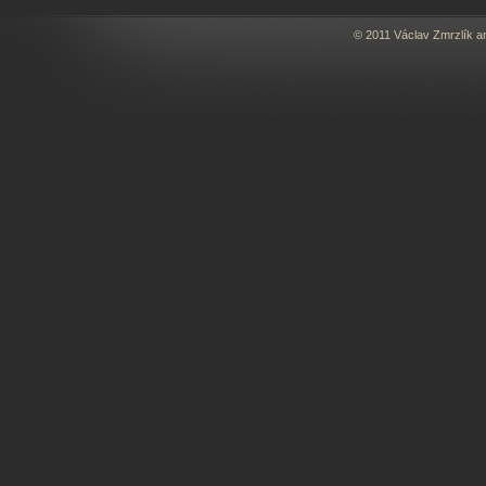
© 2011 Václav Zmrzlík a