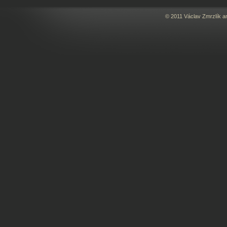
© 2011 Václav Zmrzlík a