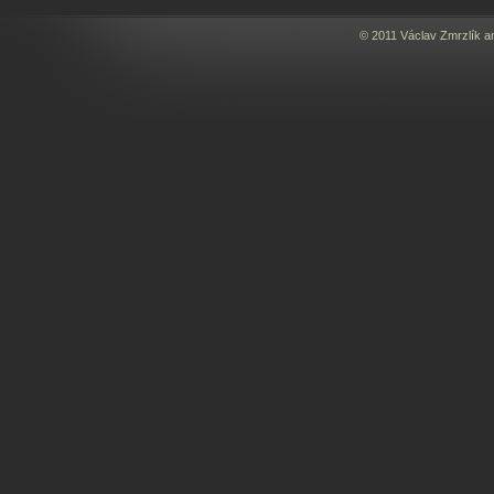
© 2011 Václav Zmrzlík a