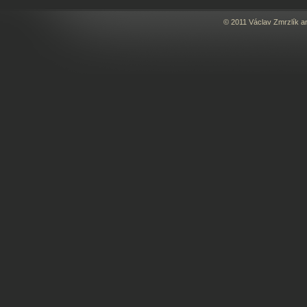
© 2011 Václav Zmrzlík a