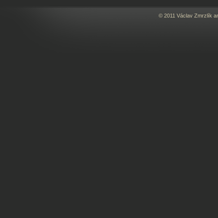
© 2011 Václav Zmrzlík a