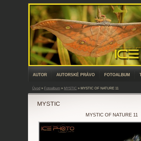
AUTOR
AUTORSKÉ PRÁVO
FOTOALBUM
Úvod
»
Fotoalbum
»
MYSTIC
»
MYSTIC OF NATURE 11
MYSTIC
MYSTIC OF NATURE 11