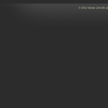
© 2011 Václav Zmrzlík a