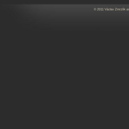
© 2011 Václav Zmrzlík a