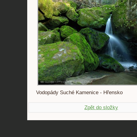
Vodopády Suché Kamenice - Hřensko
Zpět do složky