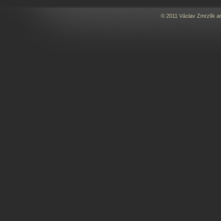
© 2011 Václav Zmrzlík a