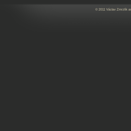
© 2011 Václav Zmrzlík a