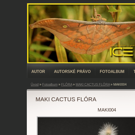
AUTOR
AUTORSKÉ PRÁVO
FOTOALBUM
Úvod
»
Fotoalbum
»
FLÓRA
»
MAKI CACTUS FLÓRA
»
MAKI004
MAKI CACTUS FLÓRA
MAKI004