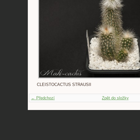
CLEISTOCACTUS STRAUSII
← Předchozí
Zpět do složky