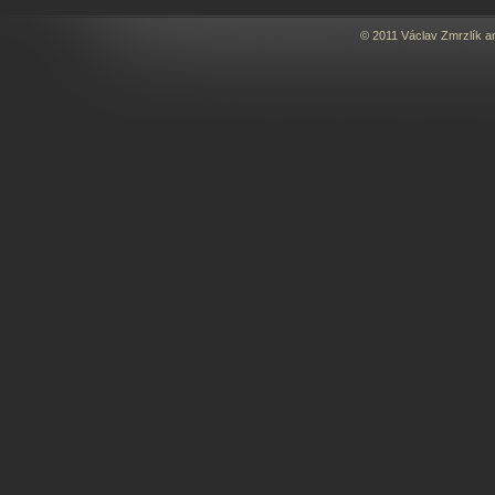
© 2011 Václav Zmrzlík a