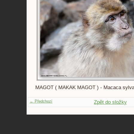
MAGOT ( MAKAK MAGOT ) - Macaca sylv
← Předchozí
Zpět do složky