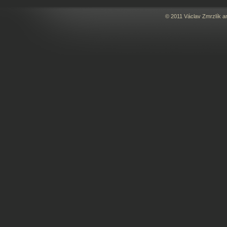
© 2011 Václav Zmrzlík a